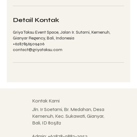
Detail Kontak
Griya Taksu Event Space, Jalan Ir. Sutami, Kemenuh,
Gianyar Regency, Bali, Indonesia
+6287856509406
contact@griyataksu.com
Kontak Kami
Jln. Ir Soetami, Br. Medahan, Desa
Kemenuh, Kec. Sukawati, Gianyar,
Bali, ID 80582
Admin:
+62878-9882-2952