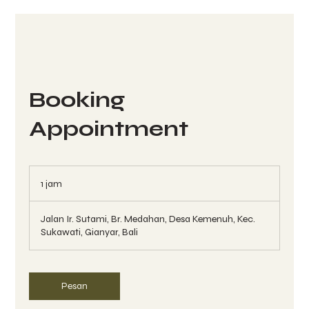
Booking
Appointment
1 jam
1
j
a
Jalan Ir. Sutami, Br. Medahan, Desa Kemenuh, Kec.
Sukawati, Gianyar, Bali
Pesan