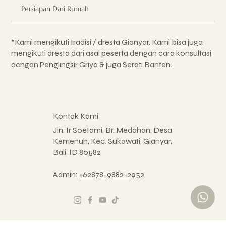
Persiapan Dari Rumah
*Kami mengikuti tradisi / dresta Gianyar. Kami bisa juga
mengikuti dresta dari asal peserta dengan cara konsultasi
dengan Penglingsir Griya & juga Serati Banten.
Kontak Kami
Jln. Ir Soetami, Br. Medahan, Desa
Kemenuh, Kec. Sukawati, Gianyar,
Bali, ID 80582
Admin:
+62878-9882-2952
© 2021 Griya Taksu |
Kebijakan Privasi
| Website