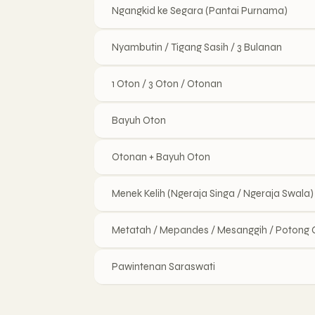
Ngangkid ke Segara (Pantai Purnama)
Nyambutin / Tigang Sasih / 3 Bulanan
1 Oton / 3 Oton / Otonan
Bayuh Oton
Otonan + Bayuh Oton
Menek Kelih (Ngeraja Singa / Ngeraja Swala)
Metatah / Mepandes / Mesanggih / Potong G
Pawintenan Saraswati