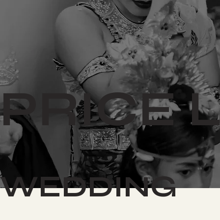
PRICE L
WEDDING