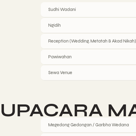
Sudhi Wadani
Ngidih
Reception (Wedding, Metatah & Akad Nikah
Pawiwahan
Sewa Venue
UPACARA M
Megedong Gedongan / Garbha Wedana