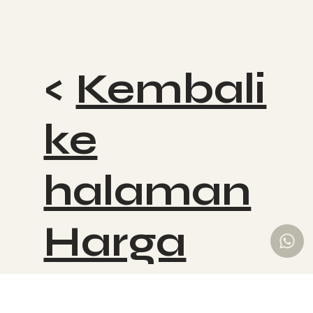
<
Kembali
ke
halaman
Harga